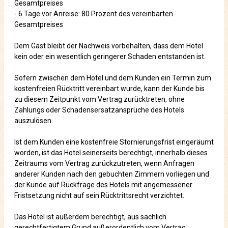
Gesamtpreises
- 6 Tage vor Anreise: 80 Prozent des vereinbarten
Gesamtpreises
Dem Gast bleibt der Nachweis vorbehalten, dass dem Hotel
kein oder ein wesentlich geringerer Schaden entstanden ist.
Sofern zwischen dem Hotel und dem Kunden ein Termin zum
kostenfreien Rücktritt vereinbart wurde, kann der Kunde bis
zu diesem Zeitpunkt vom Vertrag zurücktreten, ohne
Zahlungs oder Schadensersatzansprüche des Hotels
auszulösen.
Ist dem Kunden eine kostenfreie Stornierungsfrist eingeräumt
worden, ist das Hotel seinerseits berechtigt, innerhalb dieses
Zeitraums vom Vertrag zurückzutreten, wenn Anfragen
anderer Kunden nach den gebuchten Zimmern vorliegen und
der Kunde auf Rückfrage des Hotels mit angemessener
Fristsetzung nicht auf sein Rücktrittsrecht verzichtet.
Das Hotel ist außerdem berechtigt, aus sachlich
gerechtfertigtem Grund außerordentlich vom Vertrag