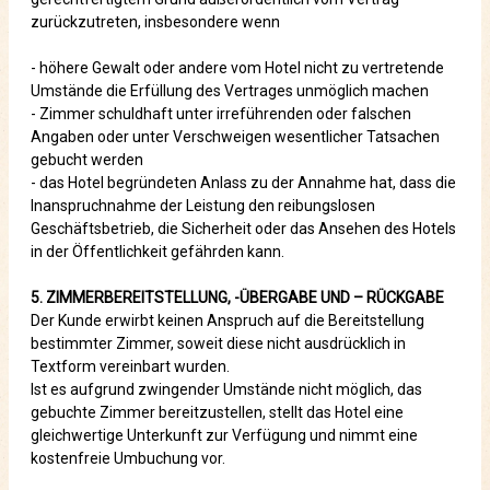
zurückzutreten, insbesondere wenn
- höhere Gewalt oder andere vom Hotel nicht zu vertretende
Umstände die Erfüllung des Vertrages unmöglich machen
- Zimmer schuldhaft unter irreführenden oder falschen
Angaben oder unter Verschweigen wesentlicher Tatsachen
gebucht werden
- das Hotel begründeten Anlass zu der Annahme hat, dass die
Inanspruchnahme der Leistung den reibungslosen
Geschäftsbetrieb, die Sicherheit oder das Ansehen des Hotels
in der Öffentlichkeit gefährden kann.
5. ZIMMERBEREITSTELLUNG, -ÜBERGABE UND – RÜCKGABE
Der Kunde erwirbt keinen Anspruch auf die Bereitstellung
bestimmter Zimmer, soweit diese nicht ausdrücklich in
Textform vereinbart wurden.
Ist es aufgrund zwingender Umstände nicht möglich, das
gebuchte Zimmer bereitzustellen, stellt das Hotel eine
gleichwertige Unterkunft zur Verfügung und nimmt eine
kostenfreie Umbuchung vor.