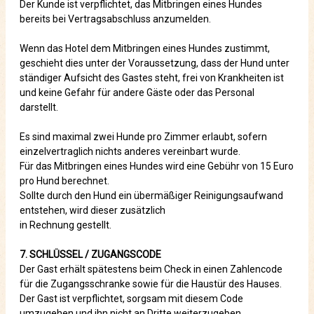
Der Kunde ist verpflichtet, das Mitbringen eines Hundes
bereits bei Vertragsabschluss anzumelden.
Wenn das Hotel dem Mitbringen eines Hundes zustimmt,
geschieht dies unter der Voraussetzung, dass der Hund unter
ständiger Aufsicht des Gastes steht, frei von Krankheiten ist
und keine Gefahr für andere Gäste oder das Personal
darstellt.
Es sind maximal zwei Hunde pro Zimmer erlaubt, sofern
einzelvertraglich nichts anderes vereinbart wurde.
Für das Mitbringen eines Hundes wird eine Gebühr von 15 Euro
pro Hund berechnet.
Sollte durch den Hund ein übermäßiger Reinigungsaufwand
entstehen, wird dieser zusätzlich
in Rechnung gestellt.
7. SCHLÜSSEL / ZUGANGSCODE
Der Gast erhält spätestens beim Check in einen Zahlencode
für die Zugangsschranke sowie für die Haustür des Hauses.
Der Gast ist verpflichtet, sorgsam mit diesem Code
umzugehen und ihn nicht an Dritte weiterzugeben.