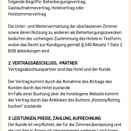
folgende Begriffe: Beherbergungsvertrag,
Gastaufnahmevertrag, Hotelvertrag oder
Hotelzimmervertrag.
Die Unter- und Weitervermietung der überlassenen Zimmer
sowie deren Nutzung zu anderen als Beherbergungszwecken
bedürfen der vorherigen Zustimmung des Hotels in Textform,
wobei das Recht zur Kündigung gemäß § 540 Absatz 1 Satz 2
BGB abbedungen wird.
2. VERTRAGSABSCHLUSS, -PARTNER
Vertragsabschlusspartner sind das Hotel und der Kunde.
Der Vertrag kommt durch die Annahme des Antrags des
Kunden durch das Hotel zustande.
Im Falle einer Buchung über die hoteleigene Website kommt
der Vertrag durch das Anklicken des Buttons „Kostenpflichtig
buchen“ zustande.
3. LEISTUNGEN, PREISE, ZAHLUNG, AUFRECHNUNG
Der Kunde ist verpflichtet, die für die Zimmerüberlassung und
die von ihm in Anspruch genommenen weiteren Leistungen